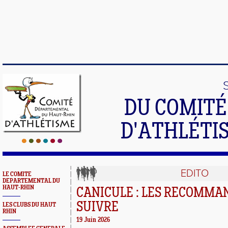
DU COMIT
D'ATHLÉTI
EDITO
LE COMITE
DEPARTEMENTAL DU
HAUT-RHIN
CANICULE : LES RECOMMA
SUIVRE
LES CLUBS DU HAUT
RHIN
19 Juin 2026