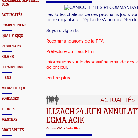
ASSEMBLEE GENERALE
2026
Les fortes chaleurs de ces prochains jours von
ACTUALITÉS
notre organisme. L'épisode s'annonce étendu 
COMPETITIONS
Soyons vigilants
QUALIFIÉ(E)S
Recommandations de la FFA
RÉSULTATS
Préfecture du Haut Rhin
BILANS
Informations sur le dispositif national de gest
de chaleur
.
FORMATIONS
en lire plus
LIENS
MÉDIATHÈQUE
ACTUALITÉS
SONDAGES
JEUNES
ILLZACH 24 JUIN ANNULA
EGMA ACIK
MASTERS
22 Juin 2026 -
Nadia Bleu
BIOGRAPHIES