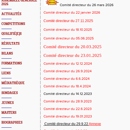
ASSEMBLEE GENERALE
2026
Comité directeur du 26 mars 2026
Comité directeur du 22 janvier 2026
ACTUALITÉS
Comité directeur du 27.11.2025
COMPETITIONS
Comité directeur du 18.10.2025
QUALIFIÉ(E)S
Comité directeur du 05.06.2025
RÉSULTATS
Comité directeur du 20.03.2025
BILANS
Comité directeur du 23.01.2025
FORMATIONS
Comité directeur du 12.12.2024
Comité directeur du 26.9.2024
LIENS
Comité directeur du 6.6.2024
MÉDIATHÈQUE
Comité directeur du 18.4.2024
SONDAGES
Comité directeur du 14.12.2023
Comité directeur du 28.9.2023
JEUNES
Comité directeur du 22.6.2023
MASTERS
Comité directeur du 19.01.2023
BIOGRAPHIES
Comité directeur du 29.9.22
Annexe