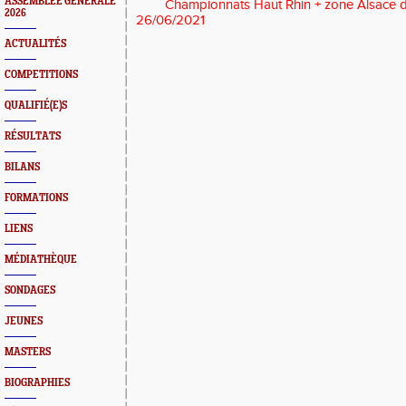
ASSEMBLEE GENERALE
Championnats Haut Rhin + zone Alsace 
2026
26/06/2021
ACTUALITÉS
COMPETITIONS
QUALIFIÉ(E)S
RÉSULTATS
BILANS
FORMATIONS
LIENS
MÉDIATHÈQUE
SONDAGES
JEUNES
MASTERS
BIOGRAPHIES