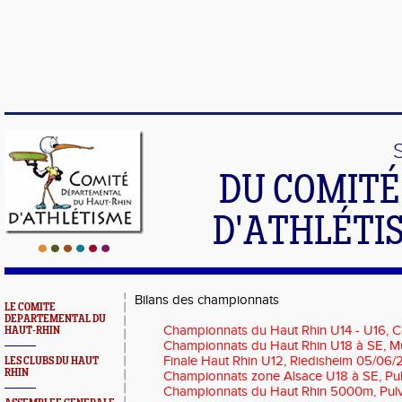
DU COMIT
D'ATHLÉTI
Bilans des championnats
LE COMITE
DEPARTEMENTAL DU
Championnats du Haut Rhin U14 - U16, 
HAUT-RHIN
Championnats du Haut Rhin U18 à SE, M
Finale Haut Rhin U12, Riedisheim 05/06/
LES CLUBS DU HAUT
RHIN
Championnats zone Alsace U18 à SE, Pu
Championnats du Haut Rhin 5000m, Pul