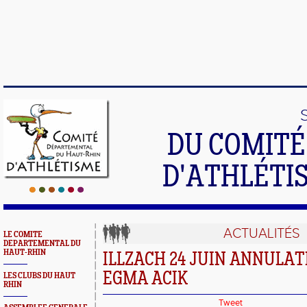
DU COMIT
D'ATHLÉTI
ACTUALITÉS
LE COMITE
DEPARTEMENTAL DU
HAUT-RHIN
ILLZACH 24 JUIN ANNULA
EGMA ACIK
LES CLUBS DU HAUT
RHIN
Tweet