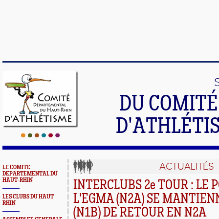
DU COMIT
D'ATHLÉTI
ACTUALITÉS
LE COMITE
DEPARTEMENTAL DU
HAUT-RHIN
INTERCLUBS 2e TOUR : LE P
L'EGMA (N2A) SE MANTIEN
LES CLUBS DU HAUT
RHIN
(N1B) DE RETOUR EN N2A