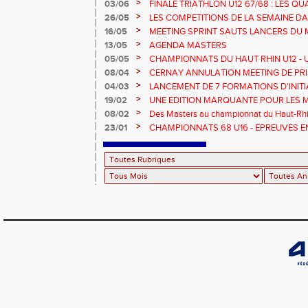
>
03/06
FINALE TRIATHLON U12 67/68 : LES QUA
>
26/05
LES COMPETITIONS DE LA SEMAINE DA
>
16/05
MEETING SPRINT SAUTS LANCERS DU 
>
13/05
AGENDA MASTERS
>
05/05
CHAMPIONNATS DU HAUT RHIN U12 - U1
>
08/04
CERNAY ANNULATION MEETING DE PRI
>
04/03
LANCEMENT DE 7 FORMATIONS D'INIT
>
19/02
UNE EDITION MARQUANTE POUR LES 
>
08/02
Des Masters au championnat du Haut-Rhi
>
23/01
CHAMPIONNATS 68 U16 - EPREUVES E
EN SALLE