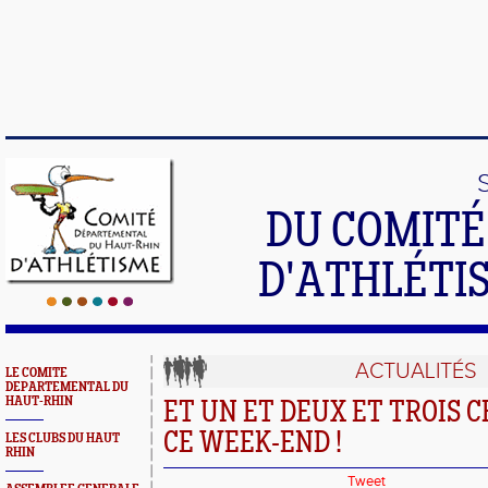
DU COMIT
D'ATHLÉTI
ACTUALITÉS
LE COMITE
DEPARTEMENTAL DU
HAUT-RHIN
ET UN ET DEUX ET TROIS
CE WEEK-END !
LES CLUBS DU HAUT
RHIN
Tweet