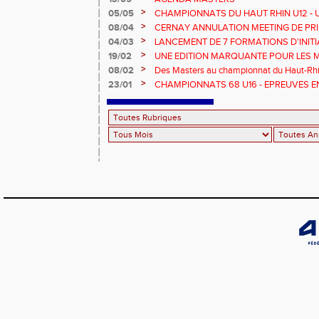
>
05/05
CHAMPIONNATS DU HAUT RHIN U12 - U1
>
08/04
CERNAY ANNULATION MEETING DE PRI
>
04/03
LANCEMENT DE 7 FORMATIONS D'INIT
>
19/02
UNE EDITION MARQUANTE POUR LES 
>
08/02
Des Masters au championnat du Haut-Rhi
>
23/01
CHAMPIONNATS 68 U16 - EPREUVES E
EN SALLE