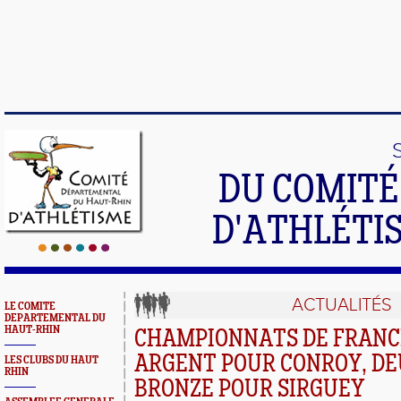
DU COMIT
D'ATHLÉTI
ACTUALITÉS
LE COMITE
DEPARTEMENTAL DU
HAUT-RHIN
CHAMPIONNATS DE FRANCE
ARGENT POUR CONROY, DEU
LES CLUBS DU HAUT
RHIN
BRONZE POUR SIRGUEY