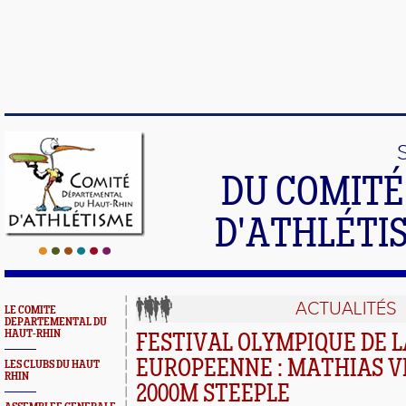
DU COMIT
D'ATHLÉTI
ACTUALITÉS
LE COMITE
DEPARTEMENTAL DU
HAUT-RHIN
FESTIVAL OLYMPIQUE DE 
EUROPEENNE : MATHIAS V
LES CLUBS DU HAUT
RHIN
2000M STEEPLE