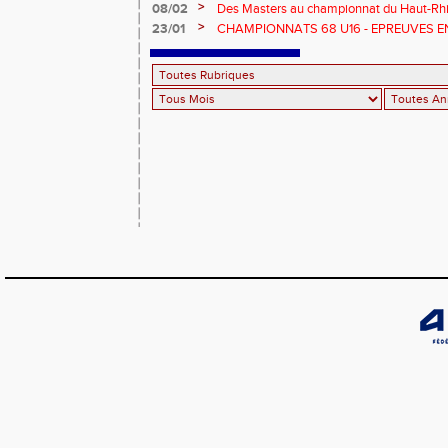
>
08/02
Des Masters au championnat du Haut-Rhi
>
23/01
CHAMPIONNATS 68 U16 - EPREUVES E
EN SALLE