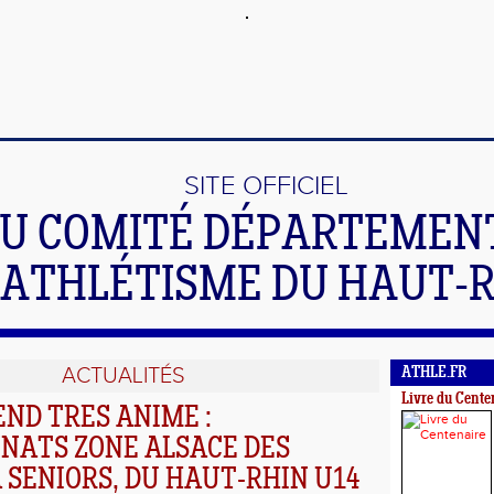
SITE OFFICIEL
U COMITÉ DÉPARTEMEN
'ATHLÉTISME DU HAUT-
ACTUALITÉS
ATHLE.FR
Livre du Cente
ND TRES ANIME :
NATS ZONE ALSACE DES
 SENIORS, DU HAUT-RHIN U14