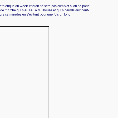
athlétique du week-end on ne sera pas complet si on ne parle
e marche qui a eu lieu à Mulhouse et qui a permis aux haut-
eurs camarades en s'évitant pour une fois un long