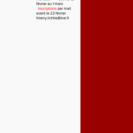
février au 1 mars
Inscriptions
par mail
avant le 23 février
thierry.lichtle@live.fr