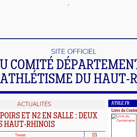
SITE OFFICIEL
U COMITÉ DÉPARTEMEN
'ATHLÉTISME DU HAUT-
ACTUALITÉS
ATHLE.FR
Livre du Cente
POIRS ET N2 EN SALLE : DEUX
S HAUT-RHINOIS
Tweet