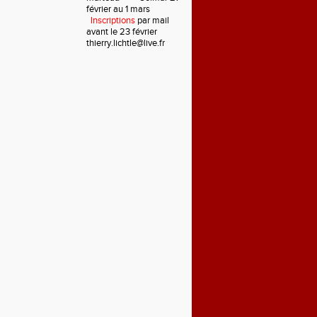
février au 1 mars
Inscriptions
par mail
avant le 23 février
thierry.lichtle@live.fr