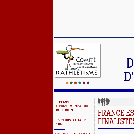
D
D
LE COMITE
DEPARTEMENTAL DU
HAUT-RHIN
FRANCE ES
FINALISTE
LES CLUBS DU HAUT
RHIN