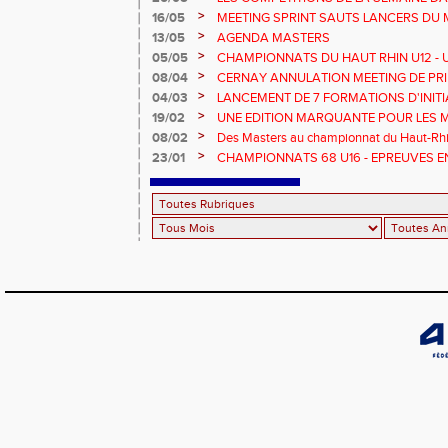
>
16/05
MEETING SPRINT SAUTS LANCERS DU 
>
13/05
AGENDA MASTERS
>
05/05
CHAMPIONNATS DU HAUT RHIN U12 - U1
>
08/04
CERNAY ANNULATION MEETING DE PRI
>
04/03
LANCEMENT DE 7 FORMATIONS D'INIT
>
19/02
UNE EDITION MARQUANTE POUR LES 
>
08/02
Des Masters au championnat du Haut-Rhi
>
23/01
CHAMPIONNATS 68 U16 - EPREUVES E
EN SALLE