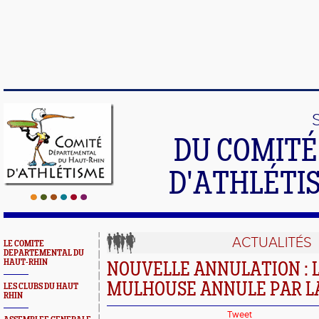
DU COMIT
D'ATHLÉTI
ACTUALITÉS
LE COMITE
DEPARTEMENTAL DU
HAUT-RHIN
NOUVELLE ANNULATION : L
MULHOUSE ANNULE PAR L
LES CLUBS DU HAUT
RHIN
Tweet