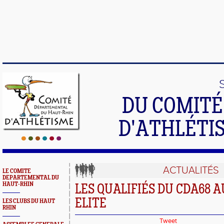
DU COMIT
D'ATHLÉTI
ACTUALITÉS
LE COMITE
DEPARTEMENTAL DU
HAUT-RHIN
LES QUALIFIÉS DU CDA68 
ELITE
LES CLUBS DU HAUT
RHIN
Tweet