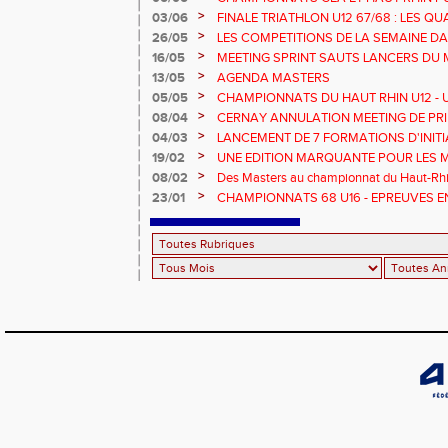
>
03/06
FINALE TRIATHLON U12 67/68 : LES QUA
>
26/05
LES COMPETITIONS DE LA SEMAINE DA
>
16/05
MEETING SPRINT SAUTS LANCERS DU 
>
13/05
AGENDA MASTERS
>
05/05
CHAMPIONNATS DU HAUT RHIN U12 - U1
>
08/04
CERNAY ANNULATION MEETING DE PRI
>
04/03
LANCEMENT DE 7 FORMATIONS D'INIT
>
19/02
UNE EDITION MARQUANTE POUR LES 
>
08/02
Des Masters au championnat du Haut-Rhi
>
23/01
CHAMPIONNATS 68 U16 - EPREUVES E
EN SALLE