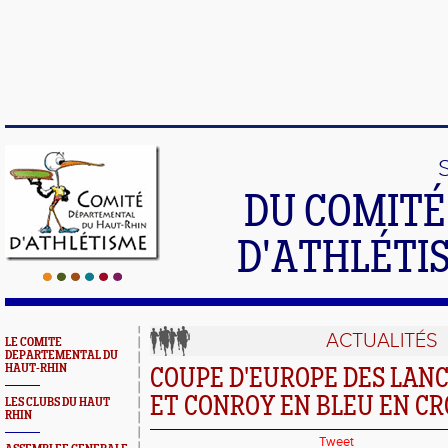
DU COMIT
D'ATHLÉTI
ACTUALITÉS
LE COMITE
DEPARTEMENTAL DU
HAUT-RHIN
COUPE D'EUROPE DES LANC
ET CONROY EN BLEU EN CR
LES CLUBS DU HAUT
RHIN
Tweet