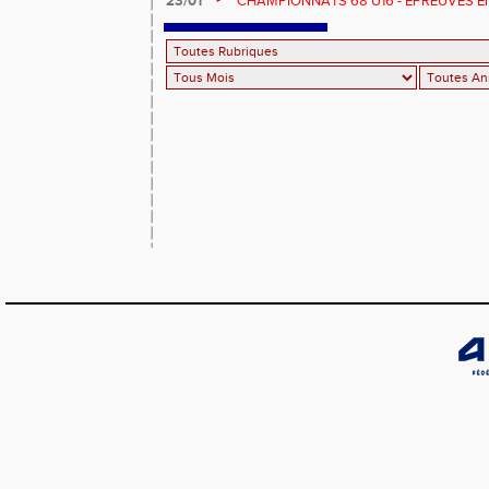
23/01
CHAMPIONNATS 68 U16 - EPREUVES E
EN SALLE