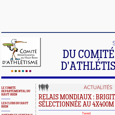
DU COMIT
D'ATHLÉTI
ACTUALITÉS
LE COMITE
DEPARTEMENTAL DU
HAUT-RHIN
RELAIS MONDIAUX : BRIG
SÉLECTIONNÉE AU 4X400M
LES CLUBS DU HAUT
RHIN
Tweet