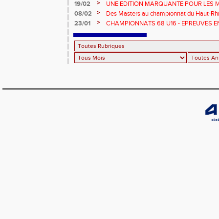
>
19/02
UNE EDITION MARQUANTE POUR LES 
>
08/02
Des Masters au championnat du Haut-Rhi
>
23/01
CHAMPIONNATS 68 U16 - EPREUVES E
EN SALLE