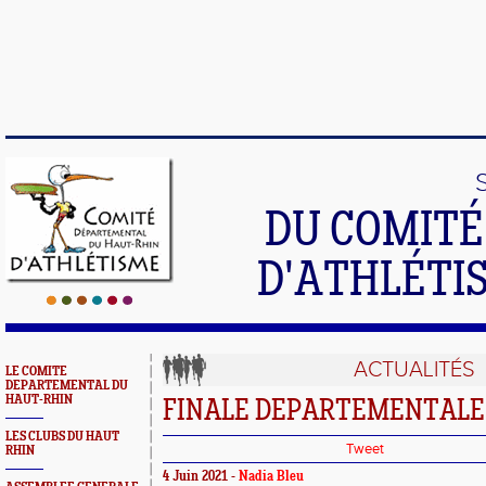
DU COMIT
D'ATHLÉTI
ACTUALITÉS
LE COMITE
DEPARTEMENTAL DU
HAUT-RHIN
FINALE DEPARTEMENTALE
LES CLUBS DU HAUT
Tweet
RHIN
4 Juin 2021 -
Nadia Bleu