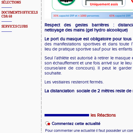
SÉLECTIONS
DOCUMENTS OFFICIELS
CDA 68
R
espect des gestes barrières : distanci
SERVICES CLUBS
nettoyage des mains (gel hydro alcoolique)
Le port du masque est obligatoire
pour tous
des manifestations sportives et dans toute 
lieu de pratique sportive sauf pour les enfan
Seul l’athlète est autorisé à retirer le masqu
son échauffement et une fois arrivé sur le lieu
course/aire de concours). Il peut le garder 
souhaite.
Les vestiaires resteront fermés.
La distanciation
sociale de 2 mètres reste de
les Réactions
Commentez cette actualité
Pour commenter une actualité il faut posséder un compt