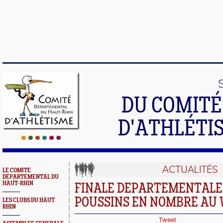
DU COMIT
D'ATHLÉTI
ACTUALITÉS
LE COMITE
DEPARTEMENTAL DU
HAUT-RHIN
FINALE DEPARTEMENTALE U
POUSSINS EN NOMBRE AU
LES CLUBS DU HAUT
RHIN
Tweet