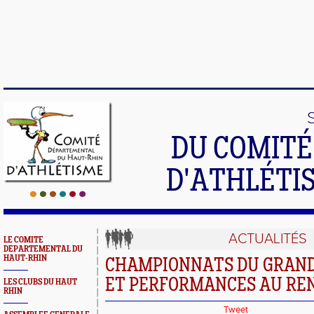
DU COMIT
D'ATHLÉTI
ACTUALITÉS
LE COMITE
DEPARTEMENTAL DU
HAUT-RHIN
CHAMPIONNATS DU GRAND-
ET PERFORMANCES AU RE
LES CLUBS DU HAUT
RHIN
Tweet