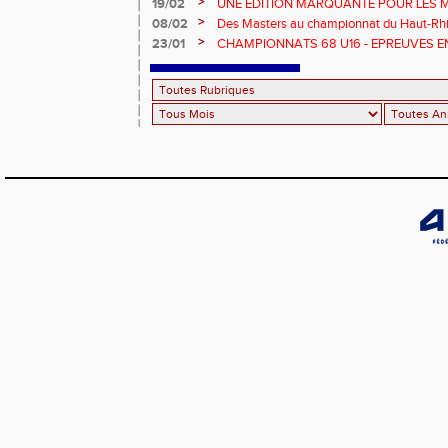
>
19/02
UNE EDITION MARQUANTE POUR LES 
>
08/02
Des Masters au championnat du Haut-Rhi
>
23/01
CHAMPIONNATS 68 U16 - EPREUVES E
EN SALLE