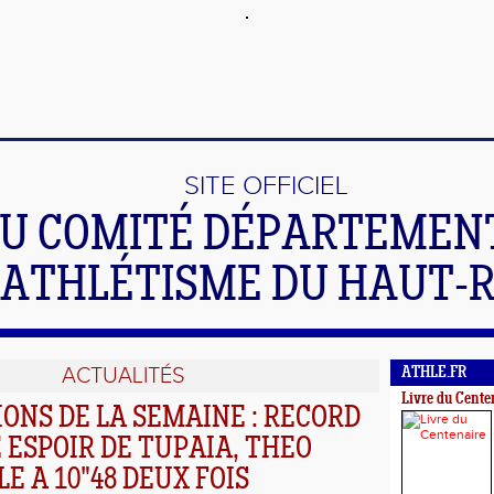
SITE OFFICIEL
U COMITÉ DÉPARTEMEN
'ATHLÉTISME DU HAUT-
ACTUALITÉS
ATHLE.FR
Livre du Cente
ONS DE LA SEMAINE : RECORD
 ESPOIR DE TUPAIA, THEO
E A 10"48 DEUX FOIS