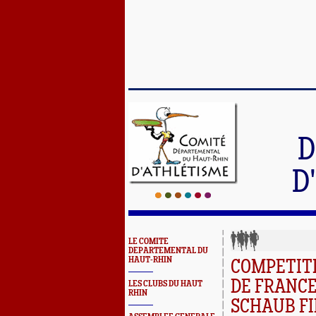
D
D
LE COMITE
DEPARTEMENTAL DU
HAUT-RHIN
COMPETITI
DE FRANCE
LES CLUBS DU HAUT
RHIN
SCHAUB FIL