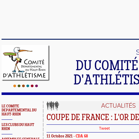
DU COMIT
D'ATHLÉTI
ACTUALITÉS
LE COMITE
DEPARTEMENTAL DU
HAUT-RHIN
COUPE DE FRANCE : L'OR 
LES CLUBS DU HAUT
Tweet
RHIN
11 Octobre 2021 -
CDA 68