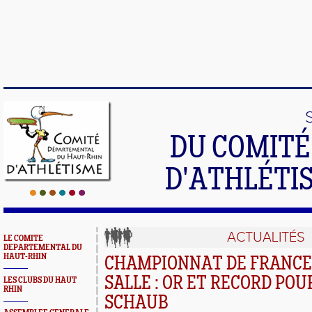
DU COMIT
D'ATHLÉTI
ACTUALITÉS
LE COMITE
DEPARTEMENTAL DU
HAUT-RHIN
CHAMPIONNAT DE FRANCE 
SALLE : OR ET RECORD POU
LES CLUBS DU HAUT
RHIN
SCHAUB