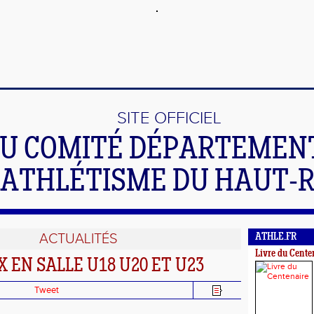
SITE OFFICIEL
U COMITÉ DÉPARTEMEN
'ATHLÉTISME DU HAUT-
ACTUALITÉS
ATHLE.FR
Livre du Cente
 EN SALLE U18 U20 ET U23
Tweet