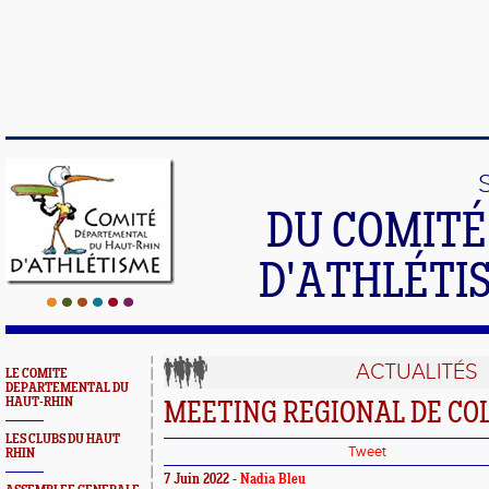
DU COMIT
D'ATHLÉTI
ACTUALITÉS
LE COMITE
DEPARTEMENTAL DU
HAUT-RHIN
MEETING REGIONAL DE C
LES CLUBS DU HAUT
Tweet
RHIN
7 Juin 2022 -
Nadia Bleu