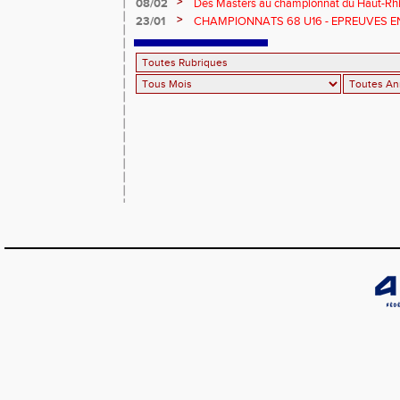
>
08/02
Des Masters au championnat du Haut-Rhi
>
23/01
CHAMPIONNATS 68 U16 - EPREUVES E
EN SALLE