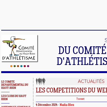
DU COMIT
D'ATHLÉTI
ACTUALITÉS
LE COMITE
DEPARTEMENTAL DU
HAUT-RHIN
LES COMPETITIONS DU WE
LES CLUBS DU HAUT
Tweet
RHIN
4 Décembre 2024 -
Nadia Bleu