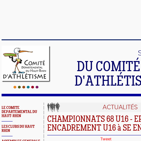
DU COMIT
D'ATHLÉTI
ACTUALITÉS
LE COMITE
DEPARTEMENTAL DU
HAUT-RHIN
CHAMPIONNATS 68 U16 - 
ENCADREMENT U16 à SE EN
LES CLUBS DU HAUT
RHIN
Tweet