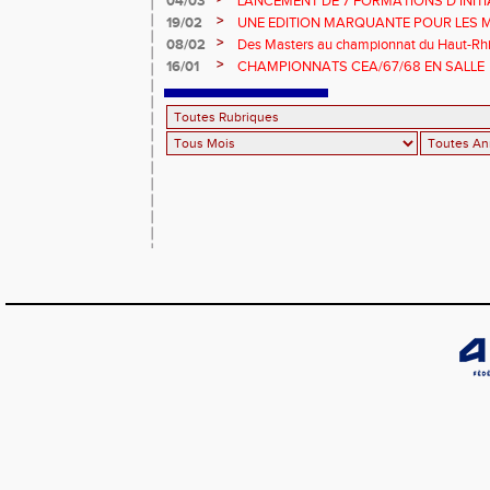
04/03
LANCEMENT DE 7 FORMATIONS D'INIT
>
19/02
UNE EDITION MARQUANTE POUR LES 
>
08/02
Des Masters au championnat du Haut-Rhi
>
16/01
CHAMPIONNATS CEA/67/68 EN SALLE