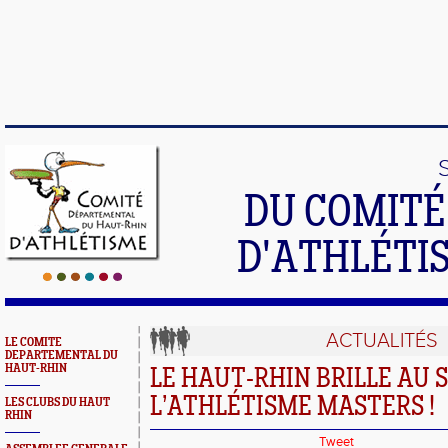
DU COMIT
D'ATHLÉTI
ACTUALITÉS
LE COMITE
DEPARTEMENTAL DU
HAUT-RHIN
LE HAUT-RHIN BRILLE AU
L’ATHLÉTISME MASTERS !
LES CLUBS DU HAUT
RHIN
Tweet