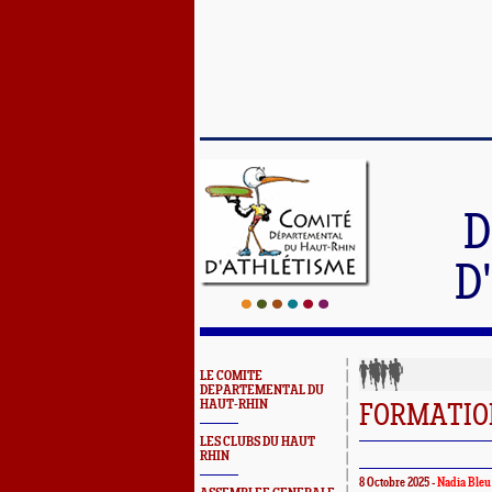
D
D
LE COMITE
DEPARTEMENTAL DU
HAUT-RHIN
FORMATIO
LES CLUBS DU HAUT
RHIN
8 Octobre 2025 -
Nadia Bleu