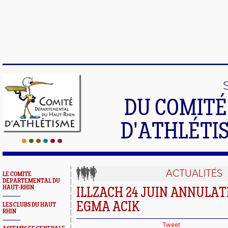
DU COMIT
D'ATHLÉTI
ACTUALITÉS
LE COMITE
DEPARTEMENTAL DU
HAUT-RHIN
ILLZACH 24 JUIN ANNULA
EGMA ACIK
LES CLUBS DU HAUT
RHIN
Tweet