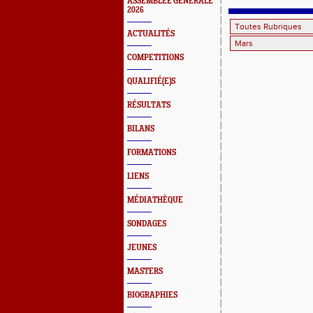
ASSEMBLEE GENERALE
F3 ALSA
2026
ACTUALITÉS
COMPETITIONS
QUALIFIÉ(E)S
RÉSULTATS
BILANS
FORMATIONS
LIENS
MÉDIATHÈQUE
SONDAGES
JEUNES
MASTERS
BIOGRAPHIES