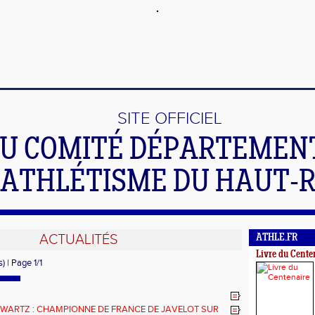
SITE OFFICIEL
U COMITÉ DÉPARTEMEN
'ATHLÉTISME DU HAUT-
ACTUALITÉS
ATHLE.FR
Livre du Cente
) | Page 1/1
WARTZ : CHAMPIONNE DE FRANCE DE JAVELOT SUR