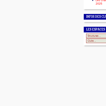
Les cha
2025
INFOS DES CL
LES ESPACES