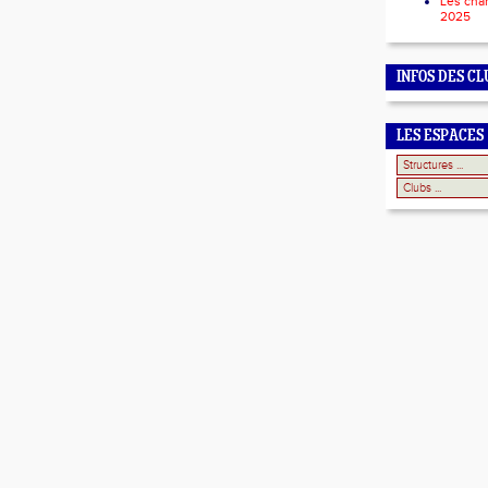
Les cha
2025
INFOS DES CL
LES ESPACES