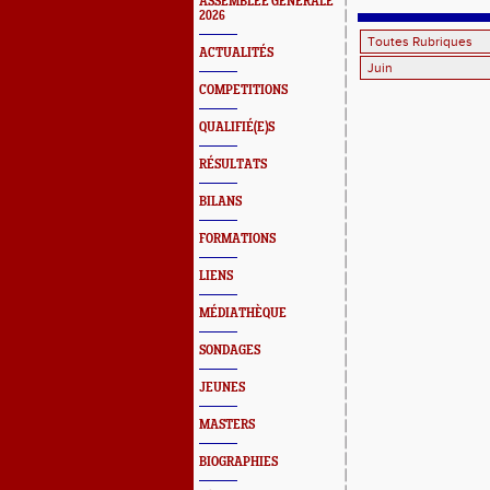
ASSEMBLEE GENERALE
2026
ACTUALITÉS
COMPETITIONS
QUALIFIÉ(E)S
RÉSULTATS
BILANS
FORMATIONS
LIENS
MÉDIATHÈQUE
SONDAGES
JEUNES
MASTERS
BIOGRAPHIES