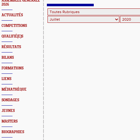
ASSEMBLEE GENERALE
GUEBWILLER SE LANCE
2026
ACTUALITÉS
COMPETITIONS
QUALIFIÉ(E)S
RÉSULTATS
BILANS
FORMATIONS
LIENS
MÉDIATHÈQUE
SONDAGES
JEUNES
MASTERS
BIOGRAPHIES