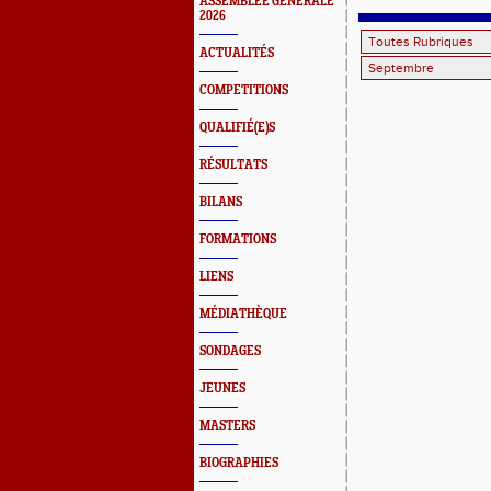
ASSEMBLEE GENERALE
PREPARA
2026
ACTUALITÉS
COMPETITIONS
QUALIFIÉ(E)S
RÉSULTATS
BILANS
FORMATIONS
LIENS
MÉDIATHÈQUE
SONDAGES
JEUNES
MASTERS
BIOGRAPHIES