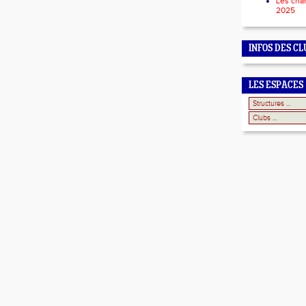
Les cha
2025
INFOS DES CL
LES ESPACES