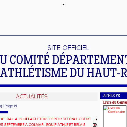
SITE OFFICIEL
U COMITÉ DÉPARTEMEN
'ATHLÉTISME DU HAUT-
ACTUALITÉS
ATHLE.FR
Livre du Cente
) | Page 1/1
DE TRAIL A ROUFFACH :TITRE ESPOIR DU TRAIL COURT
AIRE MEYER
25 SEPTEMBRE A COLMAR : EQUIP ATHLE ET RELAIS