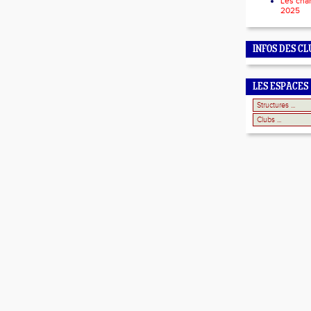
Les cha
2025
INFOS DES CL
LES ESPACES